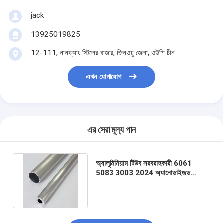
jack
13925019825
12-111, নানফ্যাং স্টিলের বাজার, জিনওয়ু জেলা, ওউশি চীন
এখন যোগাযোগ
এর সেরা মূল্য পান
অ্যালুমিনিয়াম টিউব সরবরাহকারী 6061
5083 3003 2024 অ্যানোডাইজড
গোলাকার পাইপ 7075 T6 অ্যালুমিনিয়াম
টিউব