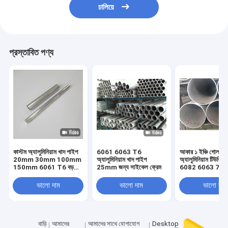
চালিয়ে
প্রস্তাবিত পণ্য
কাস্টম অ্যালুমিনিয়াম খাদ পাইপ
6061 6063 T6
আকার ১ ইঞ্চি গোলাকা
20mm 30mm 100mm
অ্যালুমিনিয়াম খাদ পাইপ
অ্যালুমিনিয়াম টিউবি
150mm 6061 T6 বড়
25mm জন্য সাইকেল ফ্রেম
6082 6063 707
ব্যাসার্ধ
ভালো দাম
ভালো দাম
ভালো দাম
বাড়ি
আমাদের
আমাদের সাথে যোগাযোগ
Desktop