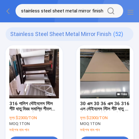
Stainless Steel Sheet Metal Mirror Finish
(52)
316 পালিশ স্টেইনলেস স্টিল
30 এক্স 30 36 এক্স 36 316
শীট ধাতু মিরর সমাপ্তি শীতল
এল স্টেইনলেস স্টিল শীট ধাতু 2
রোলড নং 4 সাটিন নং 8 8 কে
বি সমাপ্তি 2 মিমি 1.5 মিমি
মূল্য:
$2300/TON
মূল্য:
$2300/TON
MOQ:
1TON
MOQ:
1TON
সর্বশেষ দাম পান
সর্বশেষ দাম পান