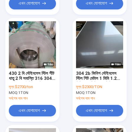
এখন যোগাযোগ
এখন যোগাযোগ
430 2 বি স্টেইনলেস স্টিল শীট
304 2b ফিনিশ স্টেইনলেস
ধাতু 2 বি সমাপ্তি 316 304
স্টিল শিট মেটাল 1 মিমি 1.2
এসইএস আইসি অ্যাস্টম
মিমি 1.5 মিমি 2.0 মিমি
মূল্য:
$2700/ton
মূল্য:
$2300/TON
স্ট্যান্ডার্ড
MOQ:
1TON
MOQ:
1TON
সর্বশেষ দাম পান
সর্বশেষ দাম পান
এখন যোগাযোগ
এখন যোগাযোগ