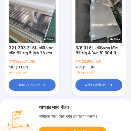
321 303 316L স্টেইনলেস
3/8 316L স্টেইনলেস স্টিল
স্টিল শীট ধাতু 5 মিমি 16 গেজ
শীট ধাতু 4 'এক্স 8' 304 0.1
স্টেইনলেস স্টিল শীট 4x8
মিমি 3 মিমি 5 মিমি শীতল ঘূর্ণিত
মূল্য:
$2300/TON
মূল্য:
$2300/TON
MOQ:
1TON
MOQ:
1TON
সর্বশেষ দাম পান
সর্বশেষ দাম পান
এখন যোগাযোগ
এখন যোগাযোগ
আপনার সময় বাঁচান
আমাদের সাথে সেরা পণ্য যোগাযোগ করুন।