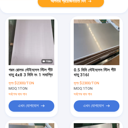
আপনার প্রয়োজনীয়তা দিন
গরম রোলড স্টেইনলেস স্টিল শীট
0.5 মিমি স্টেইনলেস স্টিল শীট
ধাতু 4x8 3 মিমি নং 1 সমাপ্তি
ধাতু 316l
মূল্য:
$2300/TON
মূল্য:
$2300/TON
MOQ:
1TON
MOQ:
1TON
সর্বশেষ দাম পান
সর্বশেষ দাম পান
এখন যোগাযোগ
এখন যোগাযোগ