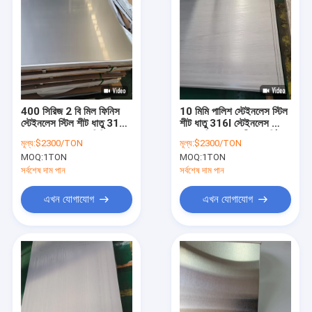
400 সিরিজ 2 বি মিল ফিনিস
10 মিমি পালিশ স্টেইনলেস স্টিল
স্টেইনলেস স্টিল শীট ধাতু 316
শীট ধাতু 316l স্টেইনলেস প্লেট
416 প্রস্থ 1000 মিমি
1.22 মি প্রস্থের শীতল ঘূর্ণিত
মূল্য:
$2300/TON
মূল্য:
$2300/TON
1220 মিমি 1500 মিমি
MOQ:
1TON
MOQ:
1TON
সর্বশেষ দাম পান
সর্বশেষ দাম পান
এখন যোগাযোগ
এখন যোগাযোগ
বাড়ি
পণ্য
ভিডিও