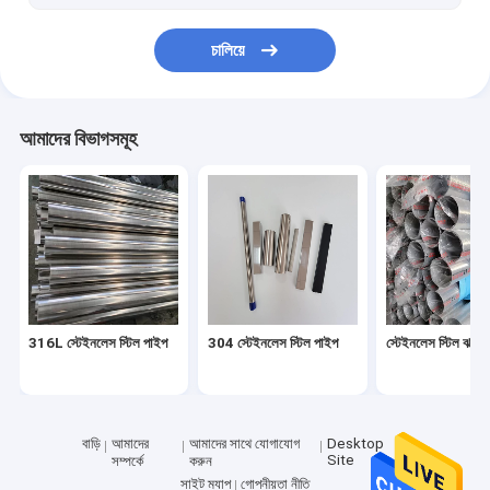
চালিয়ে
আমাদের বিভাগসমূহ
316L স্টেইনলেস স্টিল পাইপ
304 স্টেইনলেস স্টিল পাইপ
স্টেইনলেস স্টিল ঝালা
বাড়ি
আমাদের
আমাদের সাথে যোগাযোগ
Desktop
Site
সম্পর্কে
করুন
সাইট ম্যাপ
গোপনীয়তা নীতি