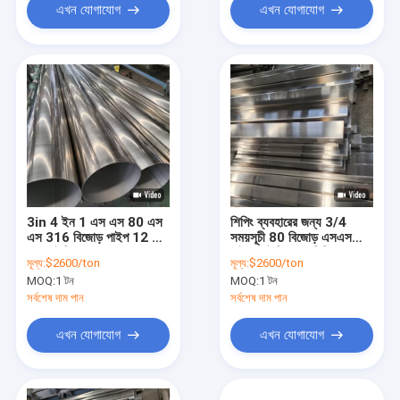
এখন যোগাযোগ
এখন যোগাযোগ
3in 4 ইন 1 এস এস 80 এস
শিপিং ব্যবহারের জন্য 3/4
এস 316 বিজোড় পাইপ 12 মিমি
সময়সূচী 80 বিজোড় এসএস
সুস আইসি কোল্ড রোলড
পাইপ 2 ইঞ্চি 0.5 মিমি
মূল্য:
$2600/ton
মূল্য:
$2600/ton
MOQ:
1 টন
MOQ:
1 টন
সর্বশেষ দাম পান
সর্বশেষ দাম পান
এখন যোগাযোগ
এখন যোগাযোগ