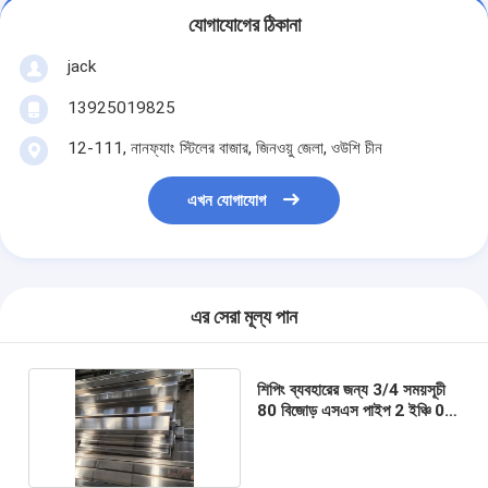
যোগাযোগের ঠিকানা
jack
13925019825
12-111, নানফ্যাং স্টিলের বাজার, জিনওয়ু জেলা, ওউশি চীন
এখন যোগাযোগ
এর সেরা মূল্য পান
শিপিং ব্যবহারের জন্য 3/4 সময়সূচী
80 বিজোড় এসএস পাইপ 2 ইঞ্চি 0.5
মিমি