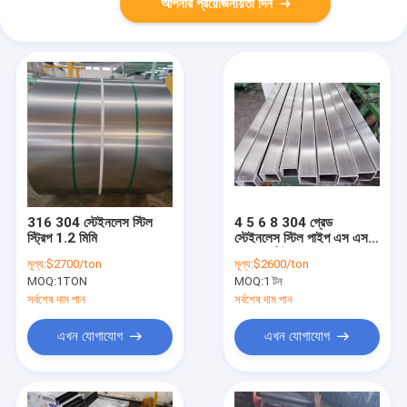
আপনার প্রয়োজনীয়তা দিন
316 304 স্টেইনলেস স্টিল
4 5 6 8 304 গ্রেড
স্ট্রিপ 1.2 মিমি
স্টেইনলেস স্টিল পাইপ এস এস
স্কোয়ার টিউব
মূল্য:
$2700/ton
মূল্য:
$2600/ton
MOQ:
1TON
MOQ:
1 টন
সর্বশেষ দাম পান
সর্বশেষ দাম পান
এখন যোগাযোগ
এখন যোগাযোগ