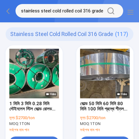
Stainless Steel Cold Rolled Coil 316 Grade
(117)
1 মিমি 3 মিমি 0.28 মিমি
কোল্ড 50 মিমি 60 মিমি 80
স্টেইনলেস স্টিল কোল্ড রোলড
মিমি 100 মিমি প্রস্থে শীতল
কয়েল 316 গ্রেড 410 304
রোলড স্টেইনলেস স্টিলের স্ট্রিপ
মূল্য:
$2700/ton
মূল্য:
$2700/ton
এস এস 202 কয়েল
MOQ:
1TON
MOQ:
1TON
সর্বশেষ দাম পান
সর্বশেষ দাম পান