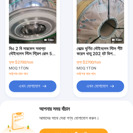
বিএ 2 বি সারফেস সমাপ্ত
কোল্ড ঘূর্ণিত স্টেইনলেস স্টিল শীট
স্টেইনলেস স্টিল স্ট্রিপ রোল 50
কয়েল ধাতু 202 হট ডিপ
মিমি স্টেইনলেস স্টিল 2 বি মিল
গ্যালভানাইজড শীট ওডি 070-
মূল্য:
$2700/ton
মূল্য:
$2700/ton
সমাপ্তি
250 মিমি
MOQ:
1TON
MOQ:
1TON
সর্বশেষ দাম পান
সর্বশেষ দাম পান
এখন যোগাযোগ
এখন যোগাযোগ
আপনার সময় বাঁচান
আমাদের সাথে সেরা পণ্য যোগাযোগ করুন।