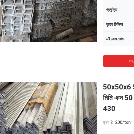
প্রযুক্তি
পৃষ্ঠের চিকিত্সা
এইচএস কোড
ভাল
50x50x6 50 
মিমি এক্স 5
430
মূল্য:
$1200/ton