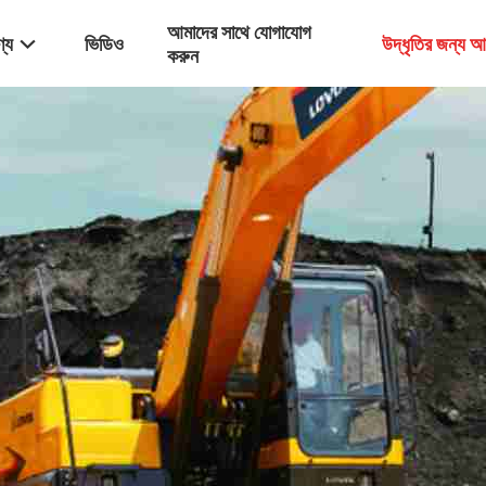
আমাদের সাথে যোগাযোগ
্য
ভিডিও
উদ্ধৃতির জন্য 
করুন