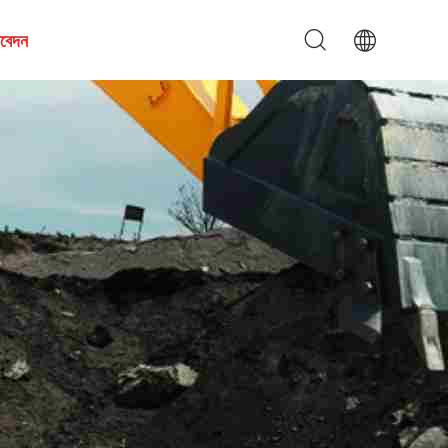
আবেদন