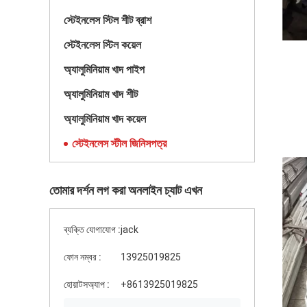
স্টেইনলেস স্টিল শীট ব্রাশ
স্টেইনলেস স্টিল কয়েল
অ্যালুমিনিয়াম খাদ পাইপ
অ্যালুমিনিয়াম খাদ শীট
অ্যালুমিনিয়াম খাদ কয়েল
স্টেইনলেস স্টীল জিনিসপত্র
তোমার দর্শন লগ করা অনলাইন চ্যাট এখন
ব্যক্তি যোগাযোগ :
jack
ফোন নম্বর :
13925019825
হোয়াটসঅ্যাপ :
+8613925019825