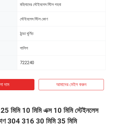
মহিলাদের স্টেইনলেস স্টিল গহনা
স্টেইনলেস স্টিল কোণ
ঠান্ডা ঘূর্ণিত
পালিশ
722240
ো দাম
আমাদের মেইল ​​করুন
 25 মিমি 10 মিমি এক্স 10 মিমি স্টেইনলেস
কোণ 304 316 30 মিমি 35 মিমি