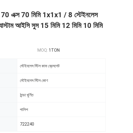
70 এক্স 70 মিমি 1x1x1 / 8 স্টেইনলেস
যাস্টাম আইসি সুস 15 মিমি 12 মিমি 10 মিমি
MOQ:
1TON
স্টেইনলেস স্টিল কাফ ব্রেসলেট
স্টেইনলেস স্টিল কোণ
ঠান্ডা ঘূর্ণিত
পালিশ
722240