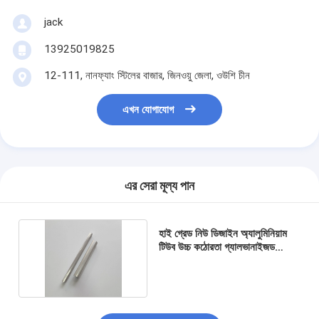
jack
13925019825
12-111, নানফ্যাং স্টিলের বাজার, জিনওয়ু জেলা, ওউশি চীন
এখন যোগাযোগ
এর সেরা মূল্য পান
হাই গ্রেড নিউ ডিজাইন অ্যালুমিনিয়াম
টিউব উচ্চ কঠোরতা গ্যালভানাইজড
অ্যালুমিনিয়াম পাইপ