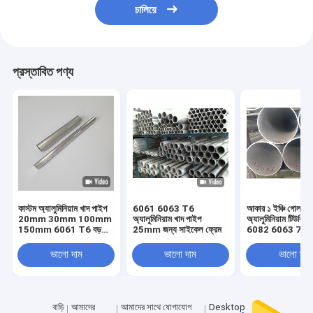
চালিয়ে
প্রস্তাবিত পণ্য
কাস্টম অ্যালুমিনিয়াম খাদ পাইপ
6061 6063 T6
আকার ১ ইঞ্চি গোলাকা
20mm 30mm 100mm
অ্যালুমিনিয়াম খাদ পাইপ
অ্যালুমিনিয়াম টিউবি
150mm 6061 T6 বড়
25mm জন্য সাইকেল ফ্রেম
6082 6063 707
ব্যাসার্ধ
ভালো দাম
ভালো দাম
ভালো দাম
বাড়ি
আমাদের
আমাদের সাথে যোগাযোগ
Desktop