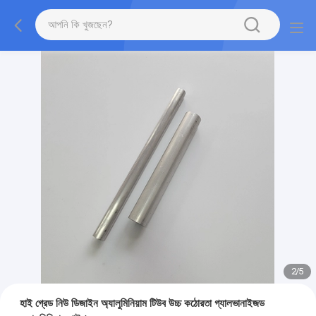
2
/
5
হাই গ্রেড নিউ ডিজাইন অ্যালুমিনিয়াম টিউব উচ্চ কঠোরতা গ্যালভানাইজড