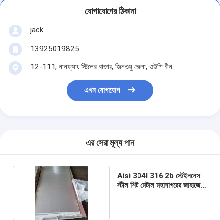
যোগাযোগের ঠিকানা
jack
13925019825
12-111, নানফ্যাং স্টিলের বাজার, জিনওয়ু জেলা, ওউশি চীন
এখন যোগাযোগ
এর সেরা মূল্য পান
Aisi 304l 316 2b স্টেইনলেস
স্টীল শিট মেটাল মহাসাগরের জাহাজের
জন্য