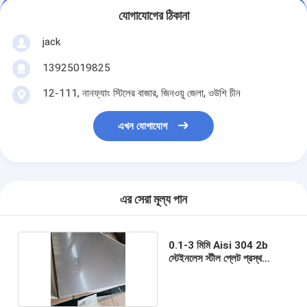
যোগাযোগের ঠিকানা
jack
13925019825
12-111, নানফ্যাং স্টিলের বাজার, জিনওয়ু জেলা, ওউশি চীন
এখন যোগাযোগ
এর সেরা মূল্য পান
0.1-3 মিমি Aisi 304 2b
স্টেইনলেস স্টীল প্লেট প্রস্থ
1500 মিমি