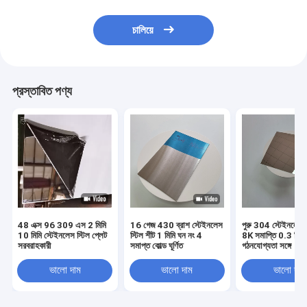
চালিয়ে
প্রস্তাবিত পণ্য
48 এক্স 96 309 এস 2 মিমি
16 গেজ 430 ব্রাশ স্টেইনলেস
পুরু 304 স্টেইনলেস স
10 মিমি স্টেইনলেস স্টিল প্লেট
স্টিল শীট 1 মিমি ঘন নং 4
8K সমাপ্তি 0.3 মিমি
সরবরাহকারী
সমাপ্ত কোল্ড ঘূর্ণিত
গঠনযোগ্যতা সঙ্গে
ভালো দাম
ভালো দাম
ভালো দাম