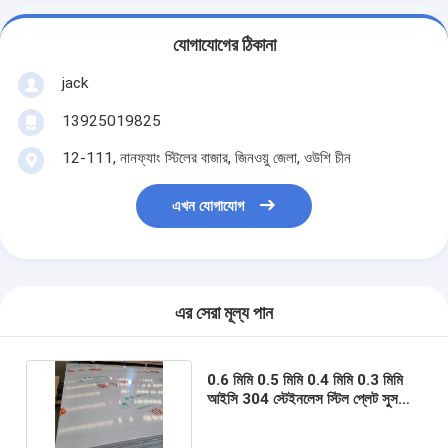
যোগাযোগের ঠিকানা
jack
13925019825
12-111, নানফ্যাং স্টিলের বাজার, জিনওয়ু জেলা, ওউশি চীন
এখন যোগাযোগ
এর সেরা মূল্য পান
0.6 মিমি 0.5 মিমি 0.4 মিমি 0.3 মিমি
আইসি 304 স্টেইনলেস স্টিল প্লেট সুস
304 এসএস 316 পত্রক