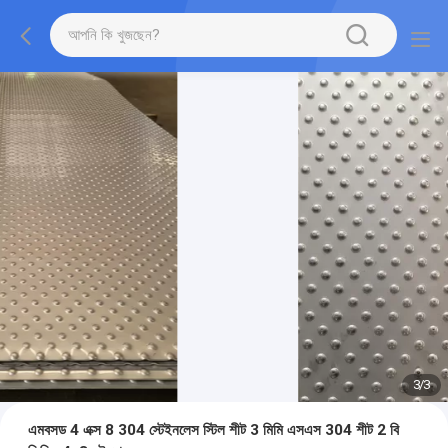
3
/
3
এমবসড 4 এক্স 8 304 স্টেইনলেস স্টিল শীট 3 মিমি এসএস 304 শীট 2 বি