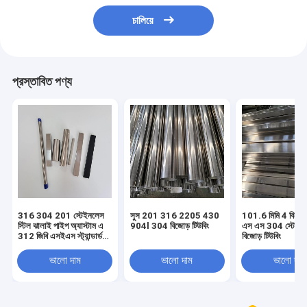
চালিয়ে
প্রস্তাবিত পণ্য
316 304 201 স্টেইনলেস
সুস 201 316 2205 430
101.6 মিমি 4 বিজোড
স্টিল ঝালাই পাইপ অ্যাস্টাম এ
904l 304 বিজোড় টিউবিং
এস এস 304 স্টেইন
312 জিবি এসইএস স্ট্যান্ডার্ড
বিজোড় টিউবিং
100-1000 মিমি
ভালো দাম
ভালো দাম
ভালো দাম