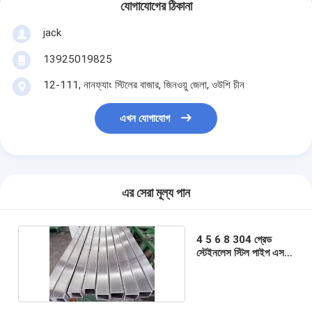
যোগাযোগের ঠিকানা
jack
13925019825
12-111, নানফ্যাং স্টিলের বাজার, জিনওয়ু জেলা, ওউশি চীন
এখন যোগাযোগ
এর সেরা মূল্য পান
4 5 6 8 304 গ্রেড
স্টেইনলেস স্টিল পাইপ এস
এস স্কোয়ার টিউব